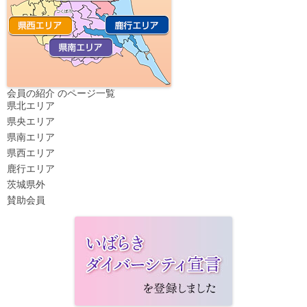
会員の紹介 のページ一覧
県北エリア
県央エリア
県南エリア
県西エリア
鹿行エリア
茨城県外
賛助会員