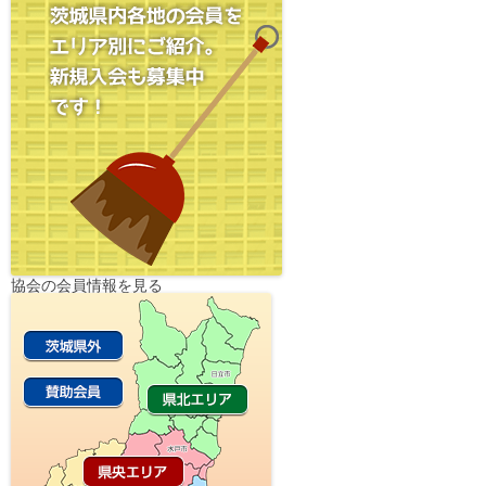
シ
ョ
ン
協会の会員情報を見る