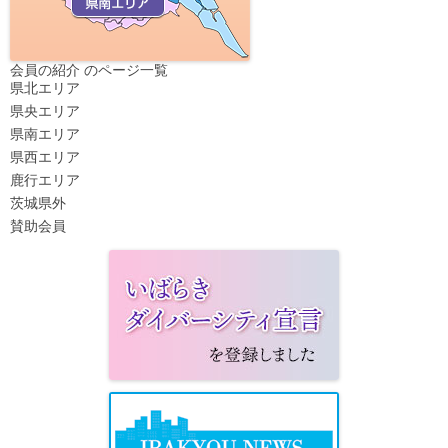
会員の紹介 のページ一覧
県北エリア
県央エリア
県南エリア
県西エリア
鹿行エリア
茨城県外
賛助会員