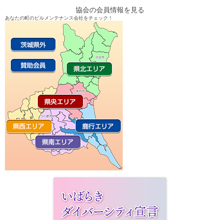
ゲ
協会の会員情報を見る
ー
あなたの町のビルメンテナンス会社をチェック！
シ
ョ
ン