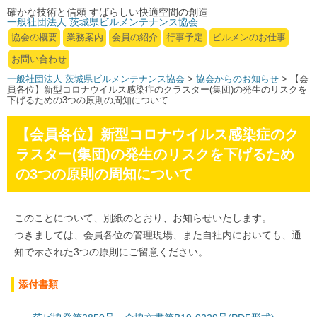
確かな技術と信頼 すばらしい快適空間の創造
一般社団法人 茨城県ビルメンテナンス協会
協会の概要
業務案内
会員の紹介
行事予定
ビルメンのお仕事
お問い合わせ
一般社団法人 茨城県ビルメンテナンス協会
>
協会からのお知らせ
> 【会
員各位】新型コロナウイルス感染症のクラスター(集団)の発生のリスクを
下げるための3つの原則の周知について
【会員各位】新型コロナウイルス感染症のク
ラスター(集団)の発生のリスクを下げるため
の3つの原則の周知について
このことについて、別紙のとおり、お知らせいたします。
つきましては、会員各位の管理現場、また自社内においても、通
知で示された3つの原則にご留意ください。
添付書類