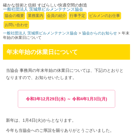
確かな技術と信頼 すばらしい快適空間の創造
一般社団法人 茨城県ビルメンテナンス協会
協会の概要
業務案内
会員の紹介
行事予定
ビルメンのお仕事
お問い合わせ
一般社団法人 茨城県ビルメンテナンス協会
>
協会からのお知らせ
> 年末
年始の休業日について
年末年始の休業日について
当協会 事務局の年末年始の休業日については、下記のとおりと
なりますので、お知らせいたします。
令和3年12月29日(水) ～ 令和4年1月3日(月)
新年は、1月4日(火)からとなります。
今年も当協会へのご厚誼を賜りありがとうございました。