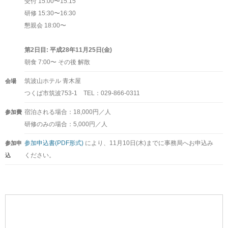
受付 15:00〜15:15
研修 15:30〜16:30
懇親会 18:00〜
第2日目: 平成28年11月25日(金)
朝食 7:00〜 その後 解散
筑波山ホテル 青木屋
会場
つくば市筑波753-1 TEL：029-866-0311
宿泊される場合：18,000円／人
参加費
研修のみの場合：5,000円／人
参加申込書(PDF形式)
により、11月10日(木)までに事務局へお申込み
参加申
ください。
込