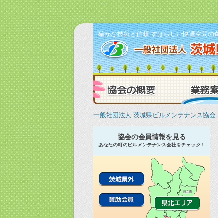
確かな技術と信頼 すばらしい快適空間の
協会の概要
一般社団法人 茨城県ビルメンテナンス協会
協会の会員情報を見る
あなたの町のビルメンテナンス会社をチェック！