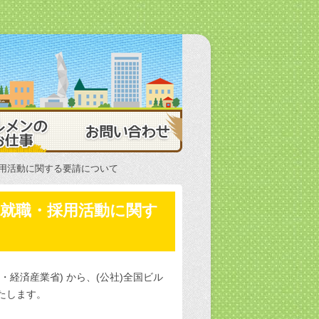
 茨城県ビルメンテナンス協会
ビルメンのお仕事
お問い合わせ
採用活動に関する要請について
の就職・採用活動に関す
経済産業省) から、(公社)全国ビル
たします。