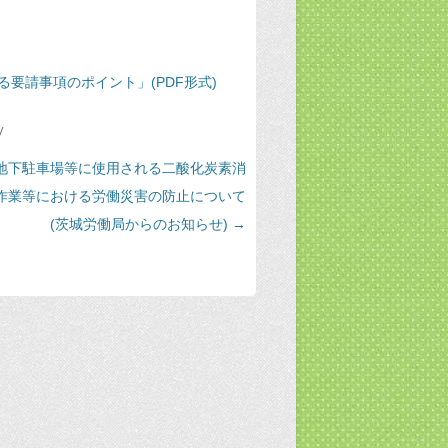
要請事項のポイント」(PDF形式)
y
地下駐車場等に使用される二酸化炭素消
作業等における労働災害の防止について
(茨城労働局からのお知らせ)
→