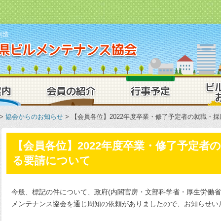
創造
一般社団法人
業務案内
会員の紹介
行事予定
>
協会からのお知らせ
> 【会員各位】2022年度卒業・修了予定者の就職・
【会員各位】2022年度卒業・修了予定者
る要請について
今般、標記の件について、政府(内閣官房・文部科学省・厚生労働省・
メンテナンス協会を通じ周知の依頼がありましたので、お知らせい