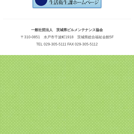
一般社団法人 茨城県ビルメンテナンス協会
〒310-0851 水戸市千波町1918 茨城県総合福祉会館5F
TEL 029-305-5111 FAX 029-305-5112