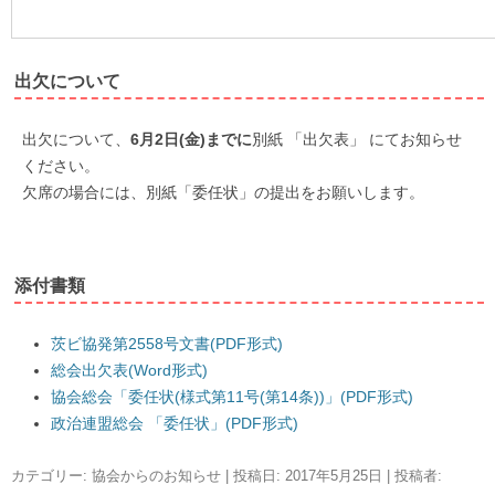
出欠について
出欠について、
6月2日(金)までに
別紙 「出欠表」 にてお知らせ
ください。
欠席の場合には、別紙「委任状」の提出をお願いします。
添付書類
茨ビ協発第2558号文書(PDF形式)
総会出欠表(Word形式)
協会総会「委任状(様式第11号(第14条))」(PDF形式)
政治連盟総会 「委任状」(PDF形式)
カテゴリー:
協会からのお知らせ
| 投稿日:
2017年5月25日
|
投稿者: