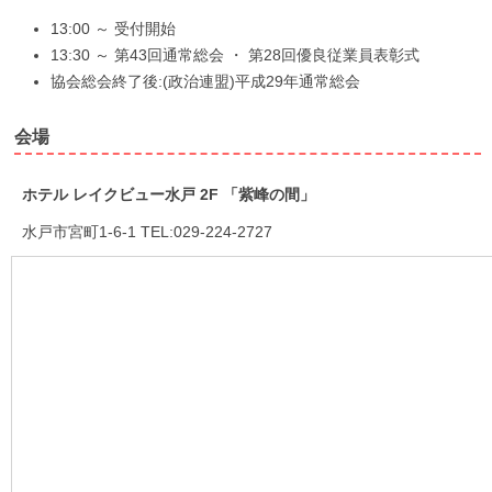
13:00 ～ 受付開始
13:30 ～ 第43回通常総会 ・ 第28回優良従業員表彰式
協会総会終了後:(政治連盟)平成29年通常総会
会場
ホテル レイクビュー水戸 2F 「紫峰の間」
水戸市宮町1-6-1 TEL:029-224-2727