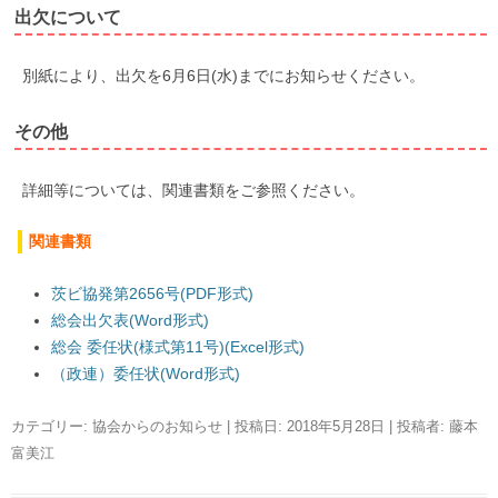
出欠について
別紙により、出欠を6月6日(水)までにお知らせください。
その他
詳細等については、関連書類をご参照ください。
関連書類
茨ビ協発第2656号(PDF形式)
総会出欠表(Word形式)
総会 委任状(様式第11号)(Excel形式)
（政連）委任状(Word形式)
カテゴリー:
協会からのお知らせ
| 投稿日:
2018年5月28日
|
投稿者:
藤本
富美江