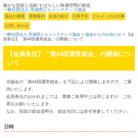
確かな技術と信頼 すばらしい快適空間の創造
一般社団法人 茨城県ビルメンテナンス協会
協会の概要
業務案内
会員の紹介
行事予定
ビルメンのお仕事
お問い合わせ
一般社団法人 茨城県ビルメンテナンス協会
>
協会からのお知らせ
> 【会
員各位】「第44回通常総会」の開催について
【会員各位】「第44回通常総会」の開催につ
いて
当協会の「第44回通常総会」を下記により開催しますので、ご案
内いたします。
会員各位のおかれましては、業務ご多用中とは存じますが、ご出
席をお願いいたします。
なお、別送の総会資料を、総会当日には必ず持参してください。
日時