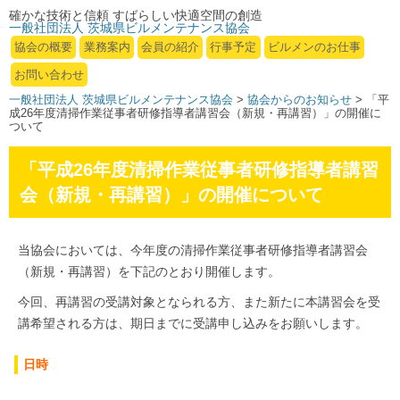
確かな技術と信頼 すばらしい快適空間の創造
一般社団法人 茨城県ビルメンテナンス協会
協会の概要
業務案内
会員の紹介
行事予定
ビルメンのお仕事
お問い合わせ
一般社団法人 茨城県ビルメンテナンス協会
>
協会からのお知らせ
> 「平
成26年度清掃作業従事者研修指導者講習会（新規・再講習）」の開催に
ついて
「平成26年度清掃作業従事者研修指導者講習
会（新規・再講習）」の開催について
当協会においては、今年度の清掃作業従事者研修指導者講習会
（新規・再講習）を下記のとおり開催します。
今回、再講習の受講対象となられる方、また新たに本講習会を受
講希望される方は、期日までに受講申し込みをお願いします。
日時