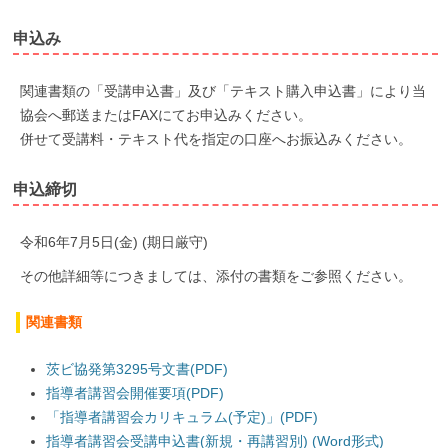
申込み
関連書類の「受講申込書」及び「テキスト購入申込書」により当
協会へ郵送またはFAXにてお申込みください。
併せて受講料・テキスト代を指定の口座へお振込みください。
申込締切
令和6年7月5日(金) (期日厳守)
その他詳細等につきましては、添付の書類をご参照ください。
関連書類
茨ビ協発第3295号文書(PDF)
指導者講習会開催要項(PDF)
「指導者講習会カリキュラム(予定)」(PDF)
指導者講習会受講申込書(新規・再講習別) (Word形式)