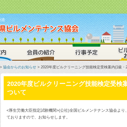
創造
一般社団法人
業務案内
会員の紹介
行事予定
>
協会からのお知らせ
> 2020年度ビルクリーニング技能検定受検案内(1級・
2020年度ビルクリーニング技能検定受検案
ついて
<厚生労働大臣指定試験機関>(公社)全国ビルメンテナンス協会よ
ておりますので、お知らせします。