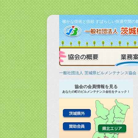
確かな技術と信頼 すばらしい快適空間の
協会の概要
一般社団法人 茨城県ビルメンテナンス協会
協会の会員情報を見る
あなたの町のビルメンテナンス会社をチェック！