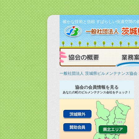
確かな技術と信頼 すばらしい快適空間の
協会の概要
一般社団法人 茨城県ビルメンテナンス協会
協会の会員情報を見る
あなたの町のビルメンテナンス会社をチェック！