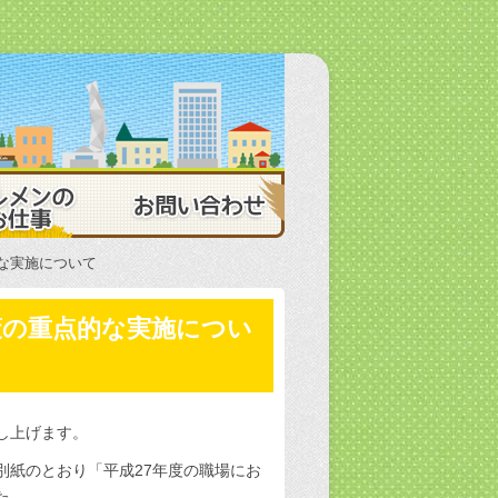
 茨城県ビルメンテナンス協会
ビルメンのお仕事
お問い合わせ
的な実施について
策の重点的な実施につい
し上げます。
別紙のとおり「平成27年度の職場にお
た。