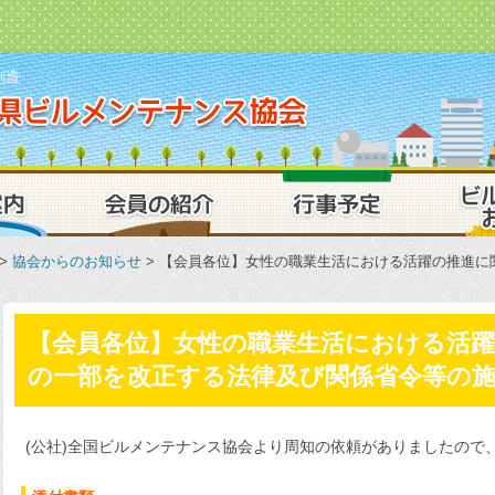
創造
一般社団法人
業務案内
会員の紹介
行事予定
>
協会からのお知らせ
> 【会員各位】女性の職業生活における活躍の推進に
【会員各位】女性の職業生活における活
の一部を改正する法律及び関係省令等の
(公社)全国ビルメンテナンス協会より周知の依頼がありましたので