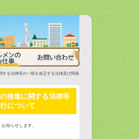
 茨城県ビルメンテナンス協会
ビルメンのお仕事
お問い合わせ
関する法律等の一部を改正する法律及び関係
躍の推進に関する法律等
施行について
、お知らせします。