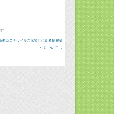
美江
新型コロナウイルス感染症に係る情報提
供について
→