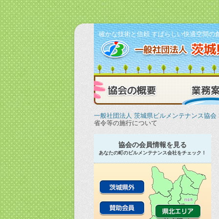
確かな技術と信頼 すばらしい快適空間の
協会の概要
一般社団法人 茨城県ビルメンテナンス協会
省令等の施行について
協会の会員情報を見る
あなたの町のビルメンテナンス会社をチェック！