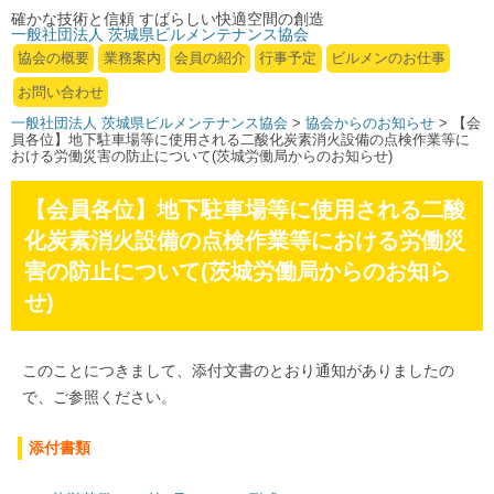
確かな技術と信頼 すばらしい快適空間の創造
一般社団法人 茨城県ビルメンテナンス協会
協会の概要
業務案内
会員の紹介
行事予定
ビルメンのお仕事
お問い合わせ
一般社団法人 茨城県ビルメンテナンス協会
>
協会からのお知らせ
> 【会
員各位】地下駐車場等に使用される二酸化炭素消火設備の点検作業等に
おける労働災害の防止について(茨城労働局からのお知らせ)
【会員各位】地下駐車場等に使用される二酸
化炭素消火設備の点検作業等における労働災
害の防止について(茨城労働局からのお知ら
せ)
このことにつきまして、添付文書のとおり通知がありましたの
で、ご参照ください。
添付書類